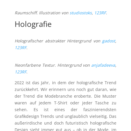
Raumschiff. Illustration von
studiostoks
,
123RF
.
Holografie
Holografischer abstrakter Hintergrund von
gadost
,
123RF
.
Neonfarbene Textur. Hintergrund von
anjafadeeva
,
123RF
.
2022 ist das Jahr, in dem der holografische Trend
zurückkehrt. Wir erinnern uns noch gut daran, wie
der Trend die Modebranche eroberte. Die Muster
waren auf jedem T-Shirt oder jeder Tasche zu
sehen. Es ist eines der faszinierendsten
Grafikdesign Trends und unglaublich vielseitig. Das
außerirdische und doch futuristisch holografische
Design sieht immer gut aus – ob in der Mode, im