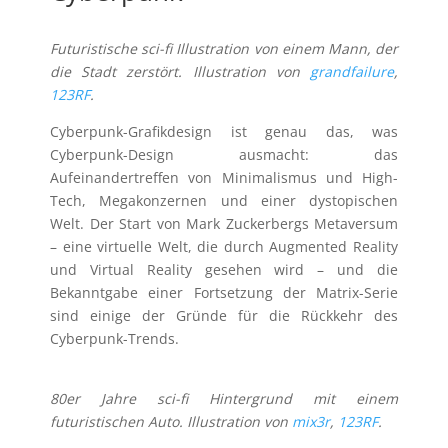
Futuristische sci-fi Illustration von einem Mann, der
die Stadt zerstört. Illustration von
grandfailure
,
123RF
.
Cyberpunk-Grafikdesign ist genau das, was
Cyberpunk-Design ausmacht: das
Aufeinandertreffen von Minimalismus und High-
Tech, Megakonzernen und einer dystopischen
Welt. Der Start von Mark Zuckerbergs Metaversum
– eine virtuelle Welt, die durch Augmented Reality
und Virtual Reality gesehen wird – und die
Bekanntgabe einer Fortsetzung der Matrix-Serie
sind einige der Gründe für die Rückkehr des
Cyberpunk-Trends.
80er Jahre sci-fi Hintergrund mit einem
futuristischen Auto. Illustration von
mix3r
,
123RF
.