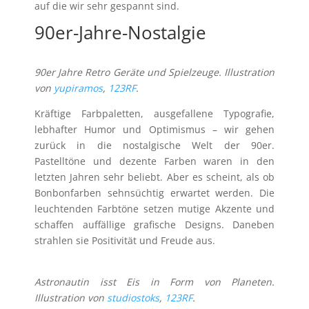
auf die wir sehr gespannt sind.
90er-Jahre-Nostalgie
90er Jahre Retro Geräte und Spielzeuge. Illustration
von
yupiramos
,
123RF
.
Kräftige Farbpaletten, ausgefallene Typografie,
lebhafter Humor und Optimismus – wir gehen
zurück in die nostalgische Welt der 90er.
Pastelltöne und dezente Farben waren in den
letzten Jahren sehr beliebt. Aber es scheint, als ob
Bonbonfarben sehnsüchtig erwartet werden. Die
leuchtenden Farbtöne setzen mutige Akzente und
schaffen auffällige grafische Designs. Daneben
strahlen sie Positivität und Freude aus.
Astronautin isst Eis in Form von Planeten.
Illustration von
studiostoks
,
123RF
.