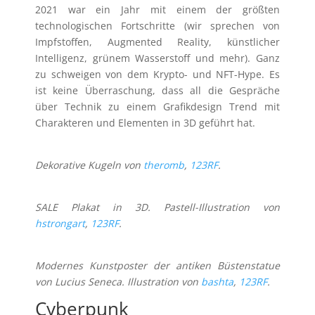
2021 war ein Jahr mit einem der größten
technologischen Fortschritte (wir sprechen von
Impfstoffen, Augmented Reality, künstlicher
Intelligenz, grünem Wasserstoff und mehr). Ganz
zu schweigen von dem Krypto- und NFT-Hype. Es
ist keine Überraschung, dass all die Gespräche
über Technik zu einem Grafikdesign Trend mit
Charakteren und Elementen in 3D geführt hat.
Dekorative Kugeln von
theromb
,
123RF
.
SALE Plakat in 3D. Pastell-Illustration von
hstrongart
,
123RF
.
Modernes Kunstposter der antiken Büstenstatue
von Lucius Seneca. Illustration von
bashta
,
123RF
.
Cyberpunk