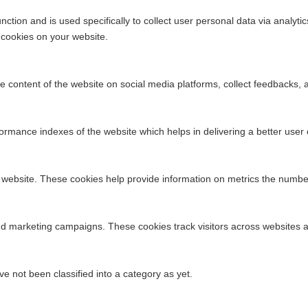
function and is used specifically to collect user personal data via ana
 cookies on your website.
he content of the website on social media platforms, collect feedbacks, a
ance indexes of the website which helps in delivering a better user ex
 website. These cookies help provide information on metrics the number o
nd marketing campaigns. These cookies track visitors across websites a
 not been classified into a category as yet.