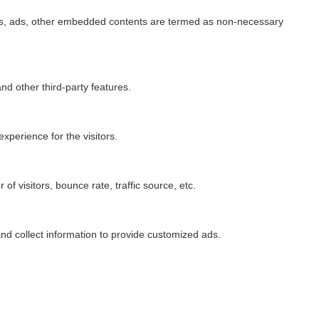
lytics, ads, other embedded contents are termed as non-necessary
nd other third-party features.
perience for the visitors.
f visitors, bounce rate, traffic source, etc.
nd collect information to provide customized ads.