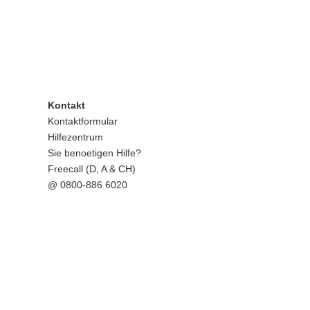
Kontakt
Kontaktformular
Hilfezentrum
Sie benoetigen Hilfe?
Freecall (D, A & CH)
@
0800-886 6020