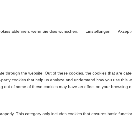
ookies ablehnen, wenn Sie dies wünschen.
Einstellungen
Akzepti
te through the website. Out of these cookies, the cookies that are cat
ird-party cookies that help us analyze and understand how you use this w
ing out of some of these cookies may have an effect on your browsing e
properly. This category only includes cookies that ensures basic functio