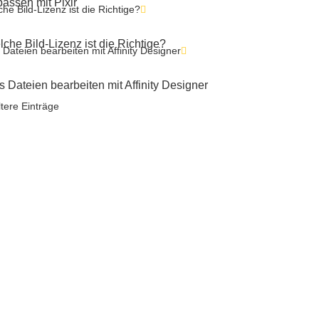
assen mit Pixlr
che Bild-Lizenz ist die Richtige?
s Dateien bearbeiten mit Affinity Designer
ltere Einträge