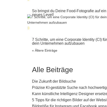
So bringst du Deine Food-Fotografie auf ein
neues Level!
7 Schritte, um eine Corporate Identity (CI) fü
dein Unternehmen aufzubauen
« Ältere Einträge
Alle Beiträge
Die Zukunft der Bildsuche
Präzise KI-gestützte Suche nach hochwerti
Kann künstliche Intelligenz Designer ersetz
5 Tipps für die richtigen Bilder auf der Websi
Bildgröße für Instagram und Facebook anpas