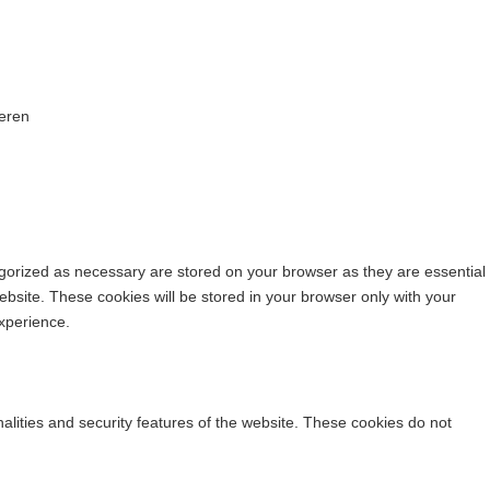
eren
egorized as necessary are stored on your browser as they are essential
ebsite. These cookies will be stored in your browser only with your
xperience.
nalities and security features of the website. These cookies do not